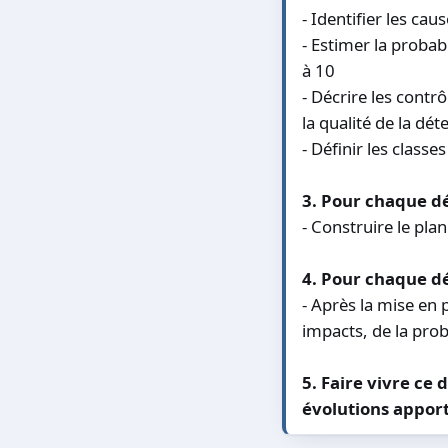
- Identifier les cau
- Estimer la probab
à 10
- Décrire les contr
la qualité de la dé
- Définir les class
3. Pour chaque dé
- Construire le plan
4. Pour chaque déf
- Après la mise en 
impacts, de la proba
5. Faire vivre ce
évolutions appor