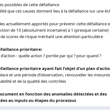
ses possibles de cette défaillance
ilité que ces causes donnent lieu à la défaillance sur une éc
ôles actuellement apportés pour prévenir cette défaillance 
tection de 10 (absolument incertaine) à 1 (presque certaine)
es de scores de risque méritant une attention particulière
faillance prioritaire:
 d’action : quelle action ? portée par qui ? pour quand ?
aillance prioritaire ayant fait l’objet d’un plan d’actio
place et une période d’observation, renouveller les mesure
bilité et de la qualité des contrôles
 document en fonction des anomalies détectées et des
tées au inputs ou étapes du processus