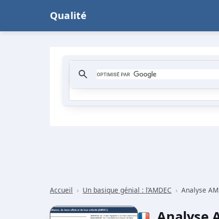
Qualité
Accueil
›
Un basique génial : l’AMDEC
›
Analyse A
Analyse