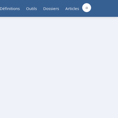
☼
Définitions
Outils
Dossiers
Articles