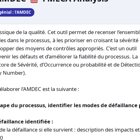
énial : l'AMDEC
sique de la qualité. Cet outil permet de recenser l’ensemb
es dans le processus, à les prioriser en croisant la sévérité 
lopper des moyens de contrôles appropriés. C’est un outil
nir les défauts et d’améliorer la fiabilité du processus. La
core de Sévérité, d’Occurrence ou probabilité et de Détect
ty Number).
laborer l’AMDEC est la suivante :
ape du processus, identifier les modes de défaillance 
aillance identifiée :
de la défaillance si elle survient : description des impacts et
10