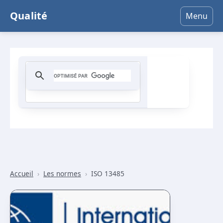
Qualité
Menu
Accueil
›
Les normes
›
ISO 13485