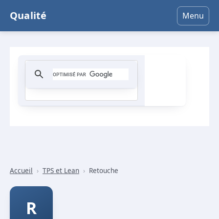
Qualité
Menu
Accueil
›
TPS et Lean
›
Retouche
R