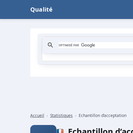
Qualité
Accueil
›
Statistiques
›
Echantillon d’acceptation
Echantillon d’a