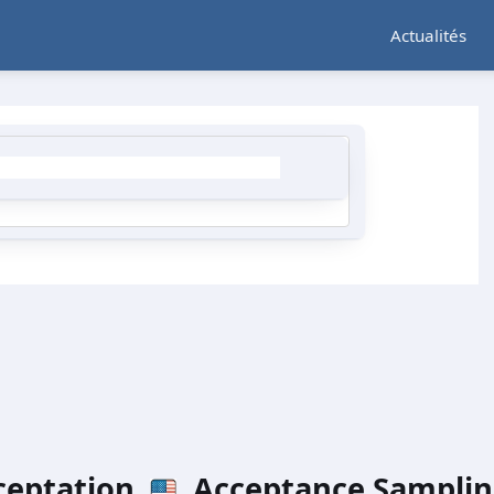
Actualités
cceptation
Acceptance Sampli