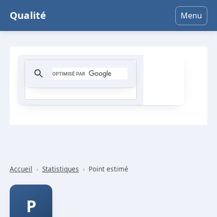
Qualité
Menu
Accueil
›
Statistiques
›
Point estimé
P