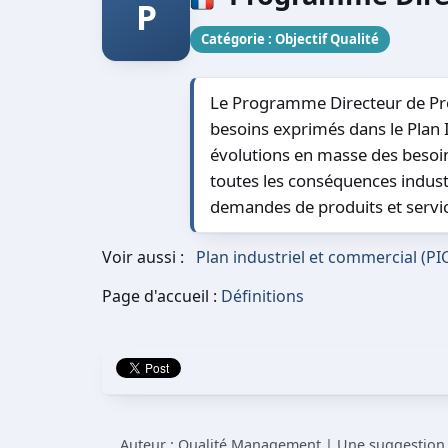
P
Catégorie :
Objectif Qualité
Le Programme Directeur de Pro
besoins exprimés dans le Plan In
évolutions en masse des besoin
toutes les conséquences industr
demandes de produits et servi
Voir aussi :
Plan industriel et commercial (PI
Page d'accueil :
Définitions
Auteur : Qualité Management | Une suggestion à