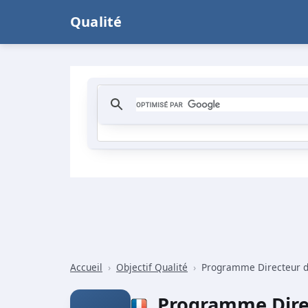
Qualité
Accueil
›
Objectif Qualité
›
Programme Directeur de
Programme Dire