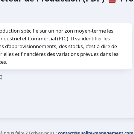
duction spécifie sur un horizon moyen-terme les
dustriel et Commercial (PIC). Il va identifier les
s d’approvisionnements, des stocks, c’est-à-dire de
ielles et financières des variations prévues dans les
ces.
C)
|
 nous faire ? Ecrivez-nous :
contact@qualite-management.com