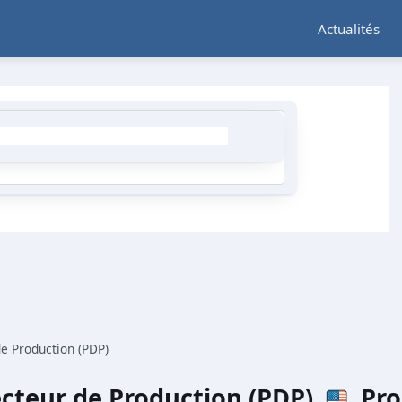
Actualités
 Production (PDP)
cteur de Production (PDP)
Pro