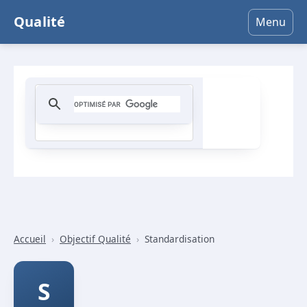
Qualité
Menu
Accueil
›
Objectif Qualité
›
Standardisation
S