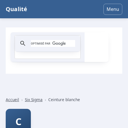
Qualité
Menu
Accueil
›
Six Sigma
›
Ceinture blanche
C